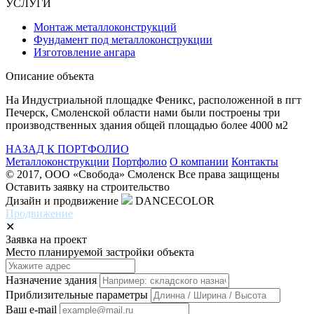
УСЛУГИ
Монтаж металлоконструкций
Фундамент под металлоконструкции
Изготовление ангара
Описание объекта
На Индустриальной площадке Феникс, расположенной в пгт
Печерск, Смоленской области нами были построены три
производственных здания общей площадью более 4000 м2
НАЗАД К ПОРТФОЛИО
Металлоконструкции
Портфолио
О компании
Контакты
© 2017, ООО «Свобода» Смоленск Все права защищены
Оставить заявку на строительство
Дизайн и продвижение
DANCECOLOR
Продвижение
✕
Заявка на проект
Место планируемой застройки объекта
Назначение здания
Приблизительные параметры
Ваш e-mail